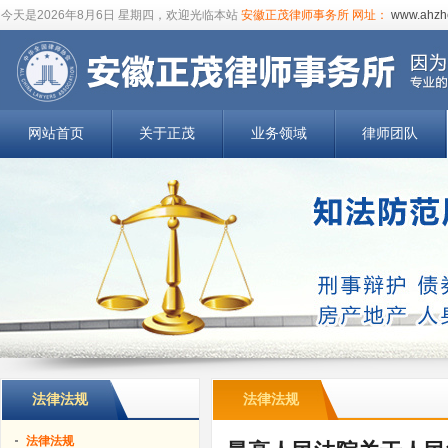
今天是
2026年8月6日 星期四，欢迎光临本站
安徽正茂律师事务所
网址：
www.ahzh
网站首页
关于正茂
业务领域
律师团队
法律法规
法律法规
法律法规