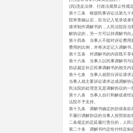
(四)违反法律、行政法规禁止性规
第十三条 根据民事诉讼法第九十
院审查确认后，应当记入笔录或者
请求制作调解书的，人民法院应当
解协议的，另一方可以持调解书向
第十四条 当事人不能对诉讼费用
费用的比例，并将决定记入调解书
第十五条 对调解书的内容既不享
第十六条 当事人以民事调解书与
协议裁定补正民事调解书的相关内
第十七条 当事人就部分诉讼请求
当事人就主要诉讼请求达成调解协
民法院的处理意见是调解协议的一
第十八条 当事人自行和解或者经
法院不予支持。
第十九条 调解书确定的担保条款
不履行调解协议的当事人按照前款
二条规定的迟延履行责任的，人民
第二十条 调解书约定给付特定标