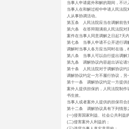
当事人申请庭外和解的期间，不计
当事人在和解过程中申请人民法院
人从事协调活动。
第五条 人民法院应当在调解前告
第六条 在答辩期满前人民法院对
案件在当事人同意调解之日起7天
第七条 当事人申请不公开进行调
调解时当事人各方应当同时在场，
第八条 当事人可以自行提出调解
第九条 调解协议内容超出诉讼请
第十条 人民法院对于调解协议约
调解协议约定一方不履行协议，另
第十一条 调解协议约定一方提供
案外人提供担保的，人民法院制作
书生效。
当事人或者案外人提供的担保符合
第十二条 调解协议具有下列情形
(一)侵害国家利益、社会公共利益
(二)侵害案外人利益的；
(三)违背当事人真实意思的；